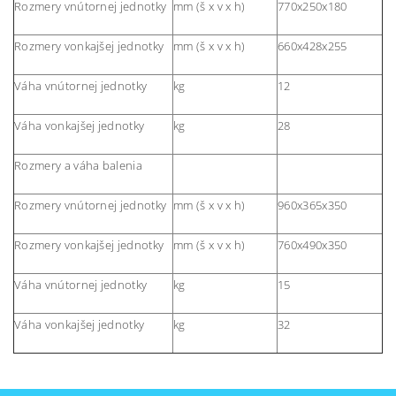
Rozmery vnútornej jednotky
mm (š x v x h)
770x250x180
Rozmery vonkajšej jednotky
mm (š x v x h)
660x428x255
Váha vnútornej jednotky
kg
12
Váha vonkajšej jednotky
kg
28
Rozmery a váha balenia
Rozmery vnútornej jednotky
mm (š x v x h)
960x365x350
Rozmery vonkajšej jednotky
mm (š x v x h)
760x490x350
Váha vnútornej jednotky
kg
15
Váha vonkajšej jednotky
kg
32