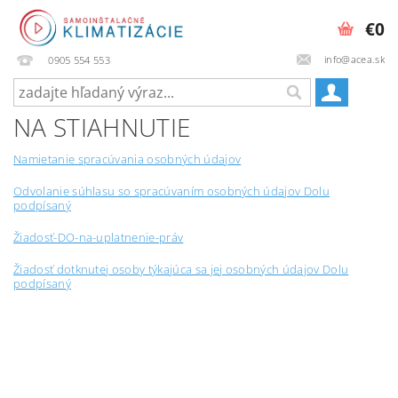
€0
info@acea.sk
0905 554 553
NA STIAHNUTIE
Namietanie spracúvania osobných údajov
Odvolanie súhlasu so spracúvaním osobných údajov Dolu
podpísaný
Žiadosť-DO-na-uplatnenie-práv
Žiadosť dotknutej osoby týkajúca sa jej osobných údajov Dolu
podpísaný