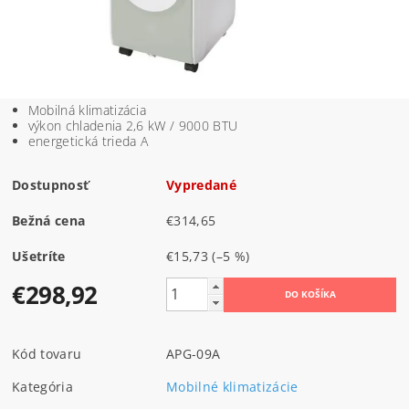
Mobilná klimatizácia
výkon chladenia 2,6 kW / 9000 BTU
energetická trieda A
Dostupnosť
Vypredané
Bežná cena
€314,65
Ušetríte
€15,73
(–5 %)
€298,92
Kód tovaru
APG-09A
Kategória
Mobilné klimatizácie